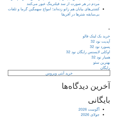
مردم در هر صورت از سد فیلترینگ عبور می‌کنند
کشتی‌های بیابان هم زانو زده‌اند؛ امواج سهمگین گرما و تلفات
بی‌سابقه شترها در آفریقا
.
خرید بک لینک فالو
آپدیت نود 32
پسورد نود 32
اوکلی لایسنس رایگان نود 32
همیار نود 32
بهترین سئو
رایگان
خرید آنتی ویروس
آخرین دیدگاه‌ها
بایگانی
آگوست 2026
جولای 2026