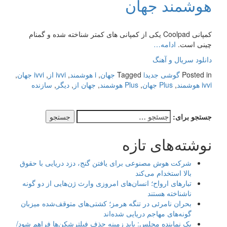
هوشمند جهان
کمپانی Coolpad یکی از کمپانی های کمتر شناخته شده و گمنام
چینی است.
ادامه…
دانلود سریال و آهنگ
Posted in
گوشی جدید
i جهان
Tagged
,
i هوشمند
,
ivvi از
,
ivvi جهان
,
ivvi هوشمند
,
Plus جهان
,
Plus هوشمند
,
جهان از
,
دیگر
,
سازنده
جستجو برای:
نوشته‌های تازه
شرکت هوش مصنوعی برای یافتن گنج، دزد دریایی با حقوق
بالا استخدام می‌کند
تبارهای ارواح؛ انسان‌های امروزی وارث ژن‌هایی از دو گونه
ناشناخته هستند
بحران نامرئی در تنگه هرمز؛ کشتی‌های متوقف‌شده میزبان
گونه‌های مهاجم دریایی شده‌اند
یک نماینده مجلس: باید زمینه حذف فیلترشکن‌ها فراهم شود/