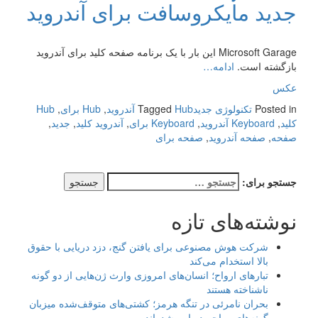
جدید مایکروسافت برای آندروید
Microsoft Garage این بار با یک برنامه صفحه کلید برای آندروید
بازگشته است.
ادامه…
عکس
Posted in
تکنولوژی جدید
Hub آندروید
Tagged
,
Hub برای
,
Hub
کلید
,
Keyboard آندروید
,
Keyboard برای
,
آندروید کلید
,
جدید
,
صفحه
,
صفحه آندروید
,
صفحه برای
جستجو برای:
نوشته‌های تازه
شرکت هوش مصنوعی برای یافتن گنج، دزد دریایی با حقوق
بالا استخدام می‌کند
تبارهای ارواح؛ انسان‌های امروزی وارث ژن‌هایی از دو گونه
ناشناخته هستند
بحران نامرئی در تنگه هرمز؛ کشتی‌های متوقف‌شده میزبان
گونه‌های مهاجم دریایی شده‌اند