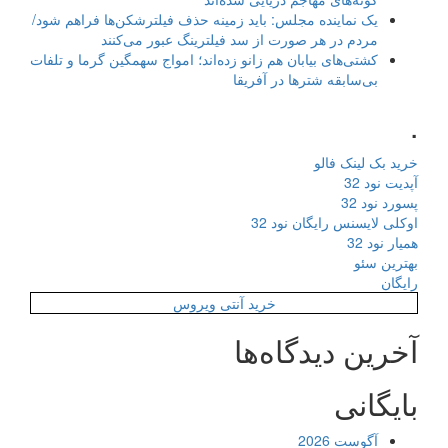
یک نماینده مجلس: باید زمینه حذف فیلترشکن‌ها فراهم شود/
مردم در هر صورت از سد فیلترینگ عبور می‌کنند
کشتی‌های بیابان هم زانو زده‌اند؛ امواج سهمگین گرما و تلفات
بی‌سابقه شترها در آفریقا
.
خرید بک لینک فالو
آپدیت نود 32
پسورد نود 32
اوکلی لایسنس رایگان نود 32
همیار نود 32
بهترین سئو
رایگان
خرید آنتی ویروس
آخرین دیدگاه‌ها
بایگانی
آگوست 2026