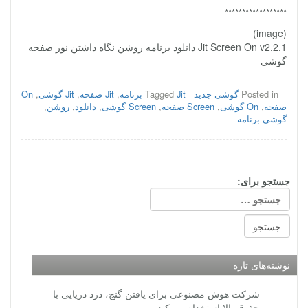
******************
(image)
Jit Screen On v2.2.1 دانلود برنامه روشن نگاه داشتن نور صفحه
گوشی
Posted in
گوشی جدید
Jit برنامه
Tagged
,
Jit صفحه
,
Jit گوشی
,
On
صفحه
,
On گوشی
,
Screen صفحه
,
Screen گوشی
,
دانلود
,
روشن
,
گوشی برنامه
جستجو برای:
نوشته‌های تازه
شرکت هوش مصنوعی برای یافتن گنج، دزد دریایی با
حقوق بالا استخدام می‌کند