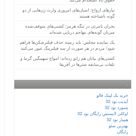
تبارهای ارواح؛ انسان‌های امروزی وارث ژن‌هایی از دو
گونه ناشناخته هستند
بحران نامرئی در تنگه هرمز؛ کشتی‌های متوقف‌شده
میزبان گونه‌های مهاجم دریایی شده‌اند
یک نماینده مجلس: باید زمینه حذف فیلترشکن‌ها فراهم
شود/ مردم در هر صورت از سد فیلترینگ عبور می‌کنند
کشتی‌های بیابان هم زانو زده‌اند؛ امواج سهمگین گرما و
تلفات بی‌سابقه شترها در آفریقا
.
خرید بک لینک فالو
آپدیت نود 32
پسورد نود 32
اوکلی لایسنس رایگان نود 32
همیار نود 32
بهترین سئو
رایگان