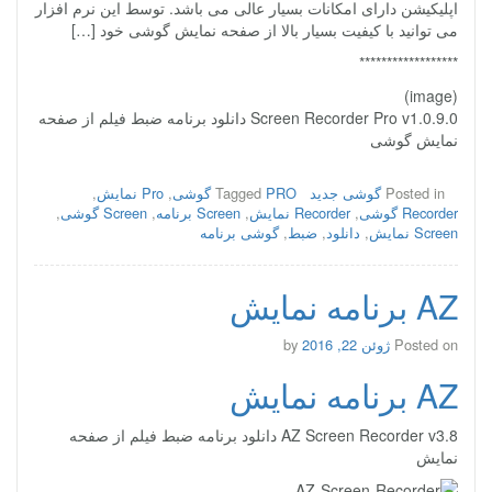
اپلیکیشن دارای امکانات بسیار عالی می باشد. توسط این نرم افزار
می توانید با کیفیت بسیار بالا از صفحه نمایش گوشی خود […]
******************
(image)
Screen Recorder Pro v1.0.9.0 دانلود برنامه ضبط فیلم از صفحه
نمایش گوشی
Posted in
گوشی جدید
PRO گوشی
Tagged
,
Pro نمایش
,
Recorder گوشی
,
Recorder نمایش
,
Screen برنامه
,
Screen گوشی
,
Screen نمایش
,
دانلود
,
ضبط
,
گوشی برنامه
AZ برنامه نمایش
Posted on
ژوئن 22, 2016
by
AZ برنامه نمایش
AZ Screen Recorder v3.8 دانلود برنامه ضبط فیلم از صفحه
نمایش