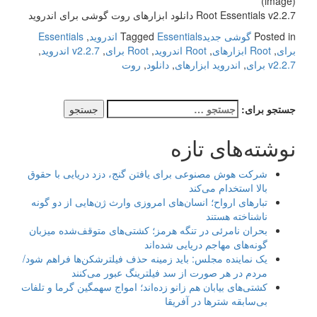
(image)
Root Essentials v2.2.7 دانلود ابزارهای روت گوشی برای اندروید
Posted in
گوشی جدید
Essentials اندروید
Tagged
,
Essentials
برای
,
Root ابزارهای
,
Root اندروید
,
Root برای
,
v2.2.7 اندروید
,
v2.2.7 برای
,
اندروید ابزارهای
,
دانلود
,
روت
جستجو برای:
نوشته‌های تازه
شرکت هوش مصنوعی برای یافتن گنج، دزد دریایی با حقوق
بالا استخدام می‌کند
تبارهای ارواح؛ انسان‌های امروزی وارث ژن‌هایی از دو گونه
ناشناخته هستند
بحران نامرئی در تنگه هرمز؛ کشتی‌های متوقف‌شده میزبان
گونه‌های مهاجم دریایی شده‌اند
یک نماینده مجلس: باید زمینه حذف فیلترشکن‌ها فراهم شود/
مردم در هر صورت از سد فیلترینگ عبور می‌کنند
کشتی‌های بیابان هم زانو زده‌اند؛ امواج سهمگین گرما و تلفات
بی‌سابقه شترها در آفریقا