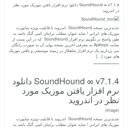
SoundHound ∞ v7.1.4 دانلود نرم افزار یافتن موزیک مورد نظر
در اندروید
جدیدترین نسخه SoundHound اندروید با قابلیت ویژه ساپورت
موزیک های ایرانی ! شاید عنوان مطلب برایتان کمی گنگ باشد به
طور واضح تر بگوییم نرم افزار SoundHound که در این پست از
سایت Apktops به معرفی آخرین نسخه پولی آن به صورت رایگان
می پردازیم یک نرم افزار شاهکار در زمینه موسیقی و یافتن موزیک
های مورد […]
******************
SoundHound ∞ v7.1.4 دانلود
نرم افزار یافتن موزیک مورد
نظر در اندروید
(image)
جدیدترین نسخه SoundHound اندروید با قابلیت ویژه ساپورت
موزیک های ایرانی ! شاید عنوان مطلب برایتان کمی گنگ باشد به