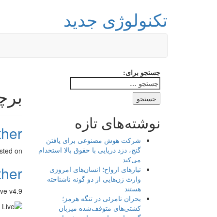
تکنولوژی جدید
جستجو برای:
برچسب: 
نوشته‌های تازه
Weather هو
شرکت هوش مصنوعی برای یافتن
گنج، دزد دریایی با حقوق بالا استخدام
sted on
می‌کند
Weather هو
تبارهای ارواح؛ انسان‌های امروزی
وارث ژن‌هایی از دو گونه ناشناخته
هستند
Weather Live v4.9 دانلود بر
بحران نامرئی در تنگه هرمز؛
کشتی‌های متوقف‌شده میزبان