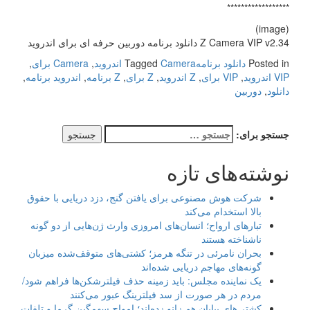
******************
(image)
Z Camera VIP v2.34 دانلود برنامه دوربین حرفه ای برای اندروید
Posted in
دانلود برنامه
Camera اندروید
Tagged
,
Camera برای
,
VIP اندروید
,
VIP برای
,
Z اندروید
,
Z برای
,
Z برنامه
,
اندروید برنامه
,
دانلود
,
دوربین
جستجو برای:
نوشته‌های تازه
شرکت هوش مصنوعی برای یافتن گنج، دزد دریایی با حقوق
بالا استخدام می‌کند
تبارهای ارواح؛ انسان‌های امروزی وارث ژن‌هایی از دو گونه
ناشناخته هستند
بحران نامرئی در تنگه هرمز؛ کشتی‌های متوقف‌شده میزبان
گونه‌های مهاجم دریایی شده‌اند
یک نماینده مجلس: باید زمینه حذف فیلترشکن‌ها فراهم شود/
مردم در هر صورت از سد فیلترینگ عبور می‌کنند
کشتی‌های بیابان هم زانو زده‌اند؛ امواج سهمگین گرما و تلفات