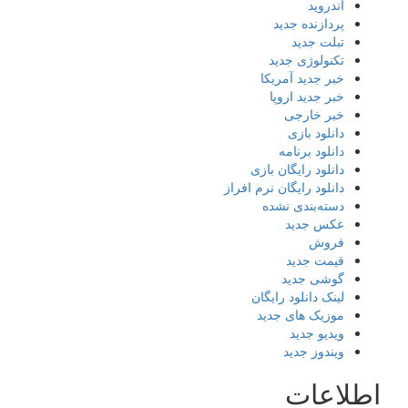
اندروید
پردازنده جدید
تبلت جدید
تکنولوژی جدید
خبر جدید آمریکا
خبر جدید اروپا
خبر خارجی
دانلود بازی
دانلود برنامه
دانلود رایگان بازی
دانلود رایگان نرم افراز
دسته‌بندی نشده
عکس جدید
فروش
قیمت جدید
گوشی جدید
لینک دانلود رایگان
موزیک های جدید
ویدیو جدید
ویندوز جدید
اطلاعات