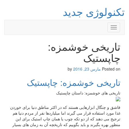
تکنولوژی جدید
Toggle
navigation
تاریخی خوشمزه:
چاپستیک
Posted on
مارس 23, 2016
by
تاریخی خوشمزه: چاپستیک
تاریخی های خوشمزه: داستان چاپستیک
قاشق و چنگال ابزارهایی هستند که در اکثر مناطق دنیا برای خوردن
غذا مورد استفاده قرار می گیرند اما میلیاردها نفر از مردم دنیا هم
ترجیح می دهند که از دو تکه چوب یا همان چاپ استیک برای این
منظور بهره بگیرند و باید بگوییم که تاریخچه آن به زمان های بسیار