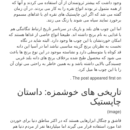
وجود داشت که بیشتر ثروتمندان از آن استفاده می کردند و آنها که
از همه متمول تر بودند انواع نقره را به کار می بردند. در آن زمان
گفته می شد که اگر این چاپستیک های نقره ای با غذاهای مسموم
برخورد نمایند سیاه می شوند یا زنگ می زنند.
اما این چوب های بلند و باریک در سرتاسر تاریخ ارتباط تنگاتنگی هم
با غذایی به نام برنج داشته اند. طبیعتا انواع خاصی از غذاها هستند که
امکان خوردنشان با این چوب ها وجود دارد. البته شاید در نگاه
نخست به نظرتان برنج گزینه مناسبی نباشد اما در آسیا این دانه
قد کوتاه یا متوسطی دارد و نشاسته موجود در این نوع برنج ها باعث
می شود که محصول طبخ شده برخلاف برنج های دانه بلند غربی
چسبندگی بالایی داشته باشد و به همین خاطر به راحتی می توان آن
را با این چوب ها میل کرد.
The post appeared first on .
تاریخی های خوشمزه: داستان
چاپستیک
(image)
قاشق و چنگال ابزارهایی هستند که در اکثر مناطق دنیا برای خوردن
غذا مورد استفاده قرار می گیرند اما میلیاردها نفر از مردم دنیا هم