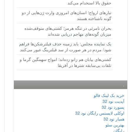
حقوق بالا استخدام می‌کند
تبارهای ارواح؛ انسان‌های امروزی وارث ژن‌هایی از دو
گونه ناشناخته هستند
بحران نامرئی در تنگه هرمز؛ کشتی‌های متوقف‌شده
میزبان گونه‌های مهاجم دریایی شده‌اند
یک نماینده مجلس: باید زمینه حذف فیلترشکن‌ها فراهم
شود/ مردم در هر صورت از سد فیلترینگ عبور می‌کنند
کشتی‌های بیابان هم زانو زده‌اند؛ امواج سهمگین گرما و
تلفات بی‌سابقه شترها در آفریقا
.
خرید بک لینک فالو
آپدیت نود 32
پسورد نود 32
اوکلی لایسنس رایگان نود 32
همیار نود 32
بهترین سئو
رایگان