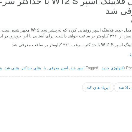
فی شد
بنتلی از مدل جدید فلایینگ اسپر رو
 برای آشنایی با این خودرو، در ادامه همراه باشید.
داکثر سرعت ۳۲۱ کیلومتر بر ساعت معرفی شد
ز
Pos
تکنولوژی جدید
Tagged
اسپر شد
,
اسپر معرفی
,
با
,
بنتلی حداکثر
,
بنتلی شد
,
بن
 شد
ایرپاد های کند