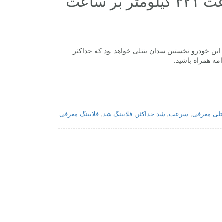
بنتلی فلایینگ اسپر W12 S با حداکثر سرعت ۳۲۱ کیلومتر بر ساعت
نمایی کرده که به پیشرانه‌ی W12 مجهز شده است، این خودرو نخستین سدان بنتلی خواهد بود که حداکثر
تلی معرفی
,
سرعت
,
شد حداکثر
,
فلایینگ شد
,
فلایینگ معرفی