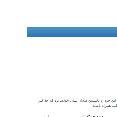
نمایی کرده که به پیشرانه‌ی W12 مجهز شده است، این خودرو نخستین سدان بنتلی خواهد بود که حداکثر