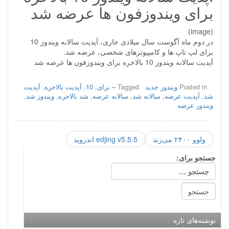
برای ویندوزفون ها عرضه شد
(image)
در دوم ماه آگوست سال میلادی جاری، آپدیت سالانه ویندوز 10
برای لپ تاپ ها و کامپیوترهای شخصی، عرضه شد.
آپدیت سالانه ویندوز 10 بالاخره برای ویندوزفون ها عرضه شد
Posted in
ویندوز جدید
Tagged
– برای
,
10
,
آپدیت بالاخره
,
آپدیت
شد
,
آپدیت عرضه
,
سالانه شد
,
سالانه عرضه
,
شد بالاخره
,
ویندوز شد
,
ویندوز عرضه
ولوو ۲۴۰۰ می‌زند
edjing v5.5.5 اندروید
جستجو برای:
نوشته‌های تازه