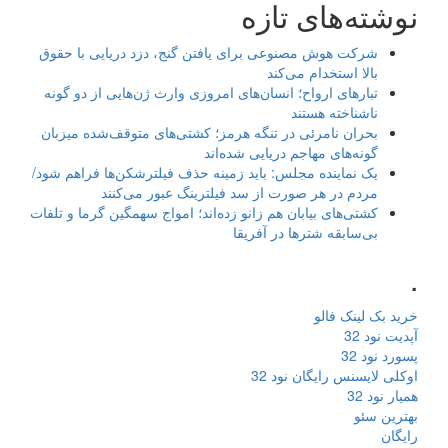
نوشته‌های تازه
شرکت هوش مصنوعی برای یافتن گنج، دزد دریایی با حقوق
بالا استخدام می‌کند
تبارهای ارواح؛ انسان‌های امروزی وارث ژن‌هایی از دو گونه
ناشناخته هستند
بحران نامرئی در تنگه هرمز؛ کشتی‌های متوقف‌شده میزبان
گونه‌های مهاجم دریایی شده‌اند
یک نماینده مجلس: باید زمینه حذف فیلترشکن‌ها فراهم شود/
مردم در هر صورت از سد فیلترینگ عبور می‌کنند
کشتی‌های بیابان هم زانو زده‌اند؛ امواج سهمگین گرما و تلفات
بی‌سابقه شترها در آفریقا
.
خرید بک لینک فالو
آپدیت نود 32
پسورد نود 32
اوکلی لایسنس رایگان نود 32
همیار نود 32
بهترین سئو
رایگان