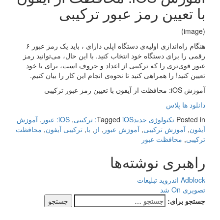
با تعیین رمز عبور ترکیبی
(image)
هنگام راه‌اندازی اولیه‌ی دستگاه اپلی دارای ، باید یک رمز عبور ۶
رقمی را برای دستگاه خود انتخاب کنید. با این حال، می‌توانید رمز
عبور قوی‌تری را که ترکیبی از اعداد و حروف است، برای یا خود
تعیین کنید! را همراهی کنید تا نحوه‌ی انجام این کار را بیان کنیم.
آموزش iOS: محافظت از آیفون با تعیین رمز عبور ترکیبی
دانلود ها پلاس
Posted in
تکنولوژی جدید
iOS: ترکیبی
Tagged
,
iOS: عبور
,
آموزش
آیفون
,
آموزش ترکیبی
,
آموزش عبور
,
از
,
با
,
ترکیبی آیفون
,
محافظت
ترکیبی
,
محافظت عبور
راهبری نوشته‌ها
Adblock اندروید تبلیغات
تصویری On شد
جستجو برای: