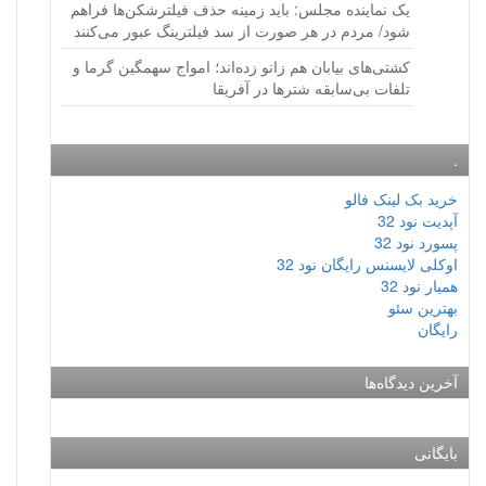
یک نماینده مجلس: باید زمینه حذف فیلترشکن‌ها فراهم
شود/ مردم در هر صورت از سد فیلترینگ عبور می‌کنند
کشتی‌های بیابان هم زانو زده‌اند؛ امواج سهمگین گرما و
تلفات بی‌سابقه شترها در آفریقا
.
خرید بک لینک فالو
آپدیت نود 32
پسورد نود 32
اوکلی لایسنس رایگان نود 32
همیار نود 32
بهترین سئو
رایگان
آخرین دیدگاه‌ها
بایگانی