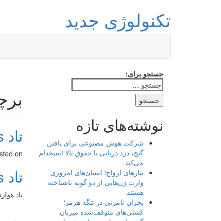
تکنولوژی جدید
جستجو برای:
برچ
نوشته‌های تازه
تاد Scrolls است
شرکت هوش مصنوعی برای یافتن
گنج، دزد دریایی با حقوق بالا استخدام
sted on
می‌کند
تاد Scrolls است
تبارهای ارواح؛ انسان‌های امروزی
وارث ژن‌هایی از دو گونه ناشناخته
هستند
تاد هوارد تایید کرد؛ VI
بحران نامرئی در تنگه هرمز؛
کشتی‌های متوقف‌شده میزبان