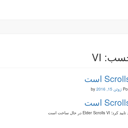
سب: VI
Po
ژوئن 15, 2016
by
Elder Scrolls  در حال ساخت است