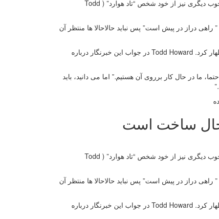
به گزارش و به نقل از ، بعد از تایید شدن نسخه‌ی ریمستر TES V:Skyrim، اکنون خبر خوب دیگری نیز از خود شخص “تاد هوارد” ( Todd
 ” راهی دراز در پیش است” پس نباید حالاحالا ها منتظر آن
آقای هوارد این نکته را در مصاحبه ای با خبرنگار آمریکایی – آقای Geoff Keighley – اظهار کرد. Todd Howard در جواب این خبرنگار درباره
، ما در حال کار برروی آن هستیم.” اما می دانید، باید
”
به گزارش و به نقل از ، بعد از تایید شدن نسخه‌ی ریمستر TES V:Skyrim، اکنون خبر خوب دیگری نیز از خود شخص “تاد هوارد” ( Todd
 ” راهی دراز در پیش است” پس نباید حالاحالا ها منتظر آن
آقای هوارد این نکته را در مصاحبه ای با خبرنگار آمریکایی – آقای Geoff Keighley – اظهار کرد. Todd Howard در جواب این خبرنگار درباره