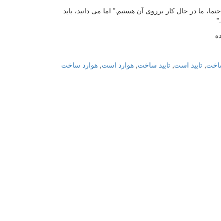
، ما در حال کار برروی آن هستیم.” اما می دانید، باید
”
ساخت
,
تایید است
,
تایید ساخت
,
هوارد است
,
هوارد ساخت