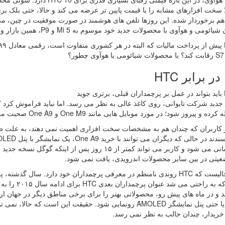
 سخت افزارهای مشابه را با قیمت پایین تر عرضه می کند و حالا، حتی بلک بر
م برخوردار شده. این روزها تلفن های هوشمند در صورت موفقیت در چین، می 
و هوآوی با محصولات جدید خود موسوم به Mi 5 و P9، همین بازار و طرفداران موبایل های اندرویدی را به شوق آورده اند.
ر؟
ید
یروز شود؛ در مورد موبایل هایی مانند One M9 و One A9 صحبت می کنیم که حالا، قیمتی تعدیل یافته پیدا کرده اند.
بروز رسانی می شود و کاربر می تواند کمتر از ۱۵ روز پس
عیتی در بین سایر محصولات اندرویدی، یافت نمی شود.
رسیدند که به
د و در ماه های پیش رو، محصولاتی بهتر را برای برخی مناطق دیگر در جهان ارائ
خریدار، چندان جالب به نظر نمی رسد.