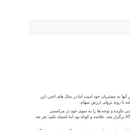
ل های مختلف و فروش آنها به مشتریان خود است اما در سال های اخیر، این
ته تا روند نزولی ارزش سهام.
یی نکرده و توجه ها را به سوی خود در مراسمی
اختصاصی معطوف کند. مراسمی که هفته پیش از سوی این برند و برای معرفی HTC 10 برگزار شد، خلاصه و کوتاه بود اما اشتباه نکنید؛ هر چه