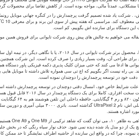
ا مشکلاتی، عمدتاً مالی، مواجه بوده است. از کاهش تقاضا برای محصولات گرف
ش، . شرکت یاد شده تصمیم گرفت پرچمدارش را در کنگره جهانی موبایل رونما
 این دستگاه برای سازنده اش بگوییم، کم است.
قاله می خواهیم به چالش های پیش روی شرکت تایوانی برای فروش همین موبایل ب
 برای طراحی آن، وقت بسیار زیادی را صرف کرده است. این شرکت همچنین می
وانی ها ادعا می کنند که حتی میزان کلیک پذیری دکمه فیزیکی پاور دستگاه هم
د. بی راه نیست اگر بگوییم که اچ تی سی همواره تلاش داشته تا موبایل هایی
، دقت خود در توسعه پرچمدارش را دوچندان نموده است.
ورد اشاره هستند.
اما با نگاهی ب
 نموده، چرا که در واقع این سازنده از حاشیه اطراف نمایشگر تا حد ممکن ک