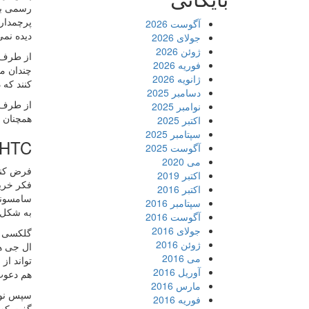
آگوست 2026
دیده نمی
جولای 2026
ژوئن 2026
فوریه 2026
چندان مو
ژانویه 2026
کنند که 
دسامبر 2025
از طرف د
نوامبر 2025
همچنان در محصول بر
اکتبر 2025
سپتامبر 2025
HTC در برابر رقبای بزرگ و کوچ
آگوست 2025
می 2020
اکتبر 2019
اکتبر 2016
سپتامبر 2016
به شکل گ
آگوست 2016
جولای 2016
ژوئن 2016
ال جی هم
می 2016
تواند از
آوریل 2016
هم دعوت م
مارس 2016
سپس نوبت
فوریه 2016