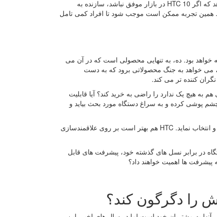
بزرگ ترین سوال اکنون این است که چه بر سر خود 10 خواهد آمد. تجربه نشان می دهد که اگر HTC 10 در بازار موفق نباشد، سازنده به
. همین تجربه ممکن است موجب شود تا افراد کمی تامل
ازخورد خریداران چگونه خواهد بود. ده، به تنهایی محصولی است که در آن می
جت، می خواهد به جنگ محصولاتی برود که به دست
ی خاصی هم به هیچ یک ندارد را راضی به خرید کند؟ آیا قابلیت
اربر از گلکسی S7 و هم رده های دیگرش، چشم پوشی کرده و به سراغ دستگاه مورد بحث بیاید و
کاربری که درگیر وفاداری به برندی نباشد، به شکلی منطقی تر می تواند بررسی کرده و انتخاب نماید. HTC هم بهتر است بر روی علاقمندسازی
مین دستگاه در برابر نسل های گذشته خود، پیشرفت های قابل
 پیشرفت ها اهمیت خواهند داد؟
ل های مختلف و فروش آنها به مشتریان خود است اما در سال های اخیر، این