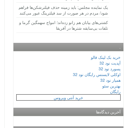
یک نماینده مجلس: باید زمینه حذف فیلترشکن‌ها فراهم
شود/ مردم در هر صورت از سد فیلترینگ عبور می‌کنند
کشتی‌های بیابان هم زانو زده‌اند؛ امواج سهمگین گرما و
تلفات بی‌سابقه شترها در آفریقا
.
خرید بک لینک فالو
آپدیت نود 32
پسورد نود 32
اوکلی لایسنس رایگان نود 32
همیار نود 32
بهترین سئو
رایگان
خرید آنتی ویروس
آخرین دیدگاه‌ها