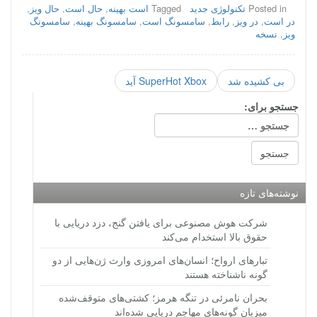
Posted in
تکنولوژی جدید
Tagged
است بهینه
,
حال است
,
حال ویز
,
در است
,
در ویز
,
رابط
,
سامسونگ است
,
سامسونگ بهینه
,
سامسونگ
ویز
,
نسخه
بی کشیده شد
SuperHot Xbox آید
جستجو برای:
نوشته‌های تازه
شرکت هوش مصنوعی برای یافتن گنج، دزد دریایی با
حقوق بالا استخدام می‌کند
تبارهای ارواح؛ انسان‌های امروزی وارث ژن‌هایی از دو
گونه ناشناخته هستند
بحران نامرئی در تنگه هرمز؛ کشتی‌های متوقف‌شده
میزبان گونه‌های مهاجم دریایی شده‌اند