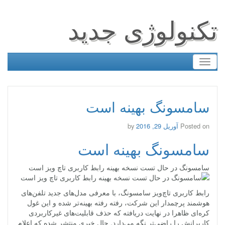
تکنولوژی جدید
Toggle
navigation
سامسونگ بهینه است
Posted on
آوریل 29, 2016
by
سامسونگ بهینه است
سامسونگ در حال تست نسخه بهینه رابط کاربری تاچ‌ ویز است
رابط کاربری تاچ‌ویز سامسونگ، با معرفی مدل‌های جدید تلفن‌های
هوشمند پرچمدار این شرکت، رفته رفته بهینه‌تر شده و این غول
کره‌ای ظاهرا در نهایت دریافته که حذف قابلیت‌های غیرکاربردی
کاربرانش را راضی‌تر نگه می‌دارد. حال خبری منتشر شده که اعلام