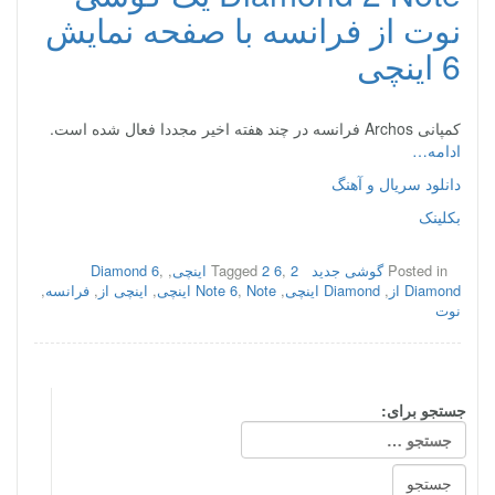
نوت از فرانسه با صفحه نمایش
6 اینچی
کمپانی Archos فرانسه در چند هفته اخیر مجددا فعال شده است.
ادامه…
دانلود سریال و آهنگ
بکلینک
Posted in
گوشی جدید
2 اینچی
,
2 6
Tagged
,
,
Diamond 6
Diamond از
,
Diamond اینچی
,
Note اینچی
,
Note 6
,
اینچی از
,
فرانسه
,
نوت
جستجو برای: