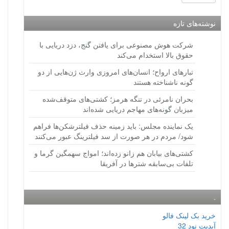
نوشته‌های تازه
شرکت هوش مصنوعی برای یافتن گنج، دزد دریایی با
حقوق بالا استخدام می‌کند
تبارهای ارواح؛ انسان‌های امروزی وارث ژن‌هایی از دو
گونه ناشناخته هستند
بحران نامرئی در تنگه هرمز؛ کشتی‌های متوقف‌شده
میزبان گونه‌های مهاجم دریایی شده‌اند
یک نماینده مجلس: باید زمینه حذف فیلترشکن‌ها فراهم
شود/ مردم در هر صورت از سد فیلترینگ عبور می‌کنند
کشتی‌های بیابان هم زانو زده‌اند؛ امواج سهمگین گرما و
تلفات بی‌سابقه شترها در آفریقا
.
خرید بک لینک فالو
آپدیت نود 32