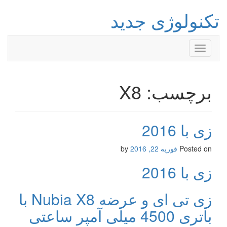
تکنولوژی جدید
Toggle
navigation
برچسب: X8
زی با 2016
Posted on
فوریه 22, 2016
by
زی با 2016
زی تی ای و عرضه Nubia X8 با
باتری 4500 میلی آمپر ساعتی