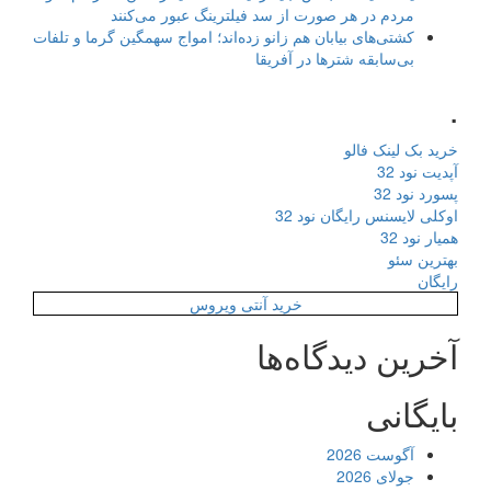
مردم در هر صورت از سد فیلترینگ عبور می‌کنند
کشتی‌های بیابان هم زانو زده‌اند؛ امواج سهمگین گرما و تلفات
بی‌سابقه شترها در آفریقا
.
خرید بک لینک فالو
آپدیت نود 32
پسورد نود 32
اوکلی لایسنس رایگان نود 32
همیار نود 32
بهترین سئو
رایگان
خرید آنتی ویروس
آخرین دیدگاه‌ها
بایگانی
آگوست 2026
جولای 2026