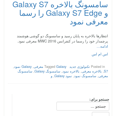
سامسونگ بالاخره Galaxy S7
و Galaxy S7 Edge را رسما
معرفی نمود
انتظارها بالاخره به پایان رسید و سامسونگ دو گوشی هوشمند
پرچمدار خود را رسما در کنفرانس MWC 2016 معرفی نمود.
ادامه…
اس ام اس
Posted in
تکنولوژی جدید
Galaxy معرفی
Tagged
,
Galaxy نمود
,
S7
,
بالاخره معرفی
,
بالاخره نمود
,
سامسونگ Galaxy
,
سامسونگ
معرفی
,
سامسونگ نمود
,
نمود Galaxy
,
و
جستجو برای: