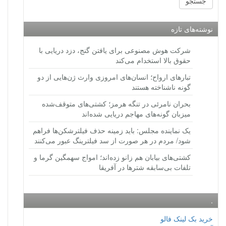
نوشته‌های تازه
شرکت هوش مصنوعی برای یافتن گنج، دزد دریایی با
حقوق بالا استخدام می‌کند
تبارهای ارواح؛ انسان‌های امروزی وارث ژن‌هایی از دو
گونه ناشناخته هستند
بحران نامرئی در تنگه هرمز؛ کشتی‌های متوقف‌شده
میزبان گونه‌های مهاجم دریایی شده‌اند
یک نماینده مجلس: باید زمینه حذف فیلترشکن‌ها فراهم
شود/ مردم در هر صورت از سد فیلترینگ عبور می‌کنند
کشتی‌های بیابان هم زانو زده‌اند؛ امواج سهمگین گرما و
تلفات بی‌سابقه شترها در آفریقا
.
خرید بک لینک فالو