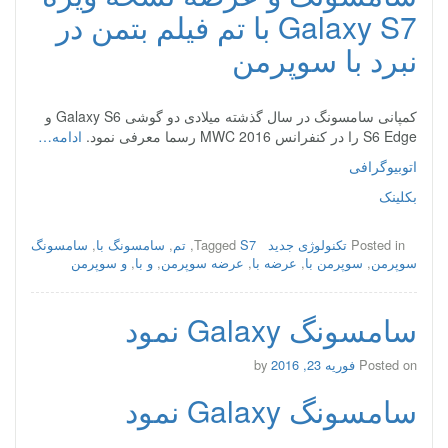
Galaxy S7 با تم فیلم بتمن در
نبرد با سوپرمن
کمپانی سامسونگ در سال گذشته میلادی دو گوشی Galaxy S6 و
S6 Edge را در کنفرانس MWC 2016 رسما معرفی نمود.
ادامه…
اتوبیوگرافی
بکلینک
Posted in
تکنولوژی جدید
S7
Tagged
,
تم
,
سامسونگ با
,
سامسونگ
سوپرمن
,
سوپرمن با
,
عرضه با
,
عرضه سوپرمن
,
و با
,
و سوپرمن
سامسونگ Galaxy نمود
Posted on
فوریه 23, 2016
by
سامسونگ Galaxy نمود