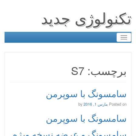
تکنولوژی جدید
Toggle
navigation
برچسب: S7
سامسونگ با سوپرمن
Posted on
مارس 1, 2016
by
سامسونگ با سوپرمن
سامسونگ و عرضه نسخه ویژه