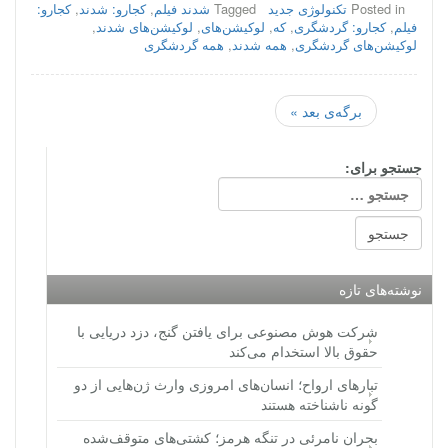
Posted in
تکنولوژی جدید
Tagged
شدند فیلم
,
کجارو: شدند
,
کجارو:
فیلم
,
کجارو: گردشگری
,
که
,
لوکیشن‌های
,
لوکیشن‌های شدند
,
لوکیشن‌های گردشگری
,
همه شدند
,
همه گردشگری
برگه‌ی بعد »
جستجو برای:
نوشته‌های تازه
شرکت هوش مصنوعی برای یافتن گنج، دزد دریایی با
حقوق بالا استخدام می‌کند
تبارهای ارواح؛ انسان‌های امروزی وارث ژن‌هایی از دو
گونه ناشناخته هستند
بحران نامرئی در تنگه هرمز؛ کشتی‌های متوقف‌شده