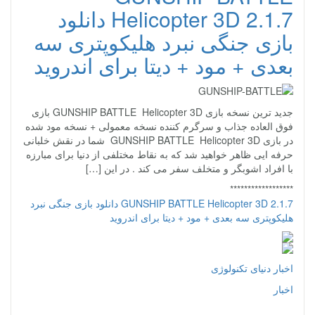
Helicopter 3D 2.1.7 دانلود
بازی جنگی نبرد هلیکوپتری سه
بعدی + مود + دیتا برای اندروید
جدید ترین نسخه بازی GUNSHIP BATTLE Helicopter 3D بازی
فوق العاده جذاب و سرگرم کننده نسخه معمولی + نسخه مود شده
در بازی GUNSHIP BATTLE Helicopter 3D شما در نقش خلبانی
حرفه ایی ظاهر خواهید شد که به نقاط مختلفی از دنیا برای مبارزه
با افراد اشوبگر و متخلف سفر می کند . در این […]
******************
GUNSHIP BATTLE Helicopter 3D 2.1.7 دانلود بازی جنگی نبرد
هلیکوپتری سه بعدی + مود + دیتا برای اندروید
اخبار دنیای تکنولوژی
اخبار