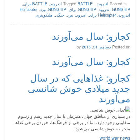
Posted in
اندروید
BATTLE اندروید
Tagged
,
BATTLE برای
,
GUNSHIP اندروید
,
GUNSHIP برای
,
GUNSHIP نبرد
,
Helicopter
اندروید
,
Helicopter برای
,
اندروید نبرد
,
جنگی
,
هلیکوپتری
کجارو: سال می‌آورند
Posted on
دسامبر 31, 2015
by
کجارو: سال می‌آورند
کجارو: غذاهایی که در سال
جدید میلادی خوش شانسی
می‌آورند
در بسیاری از مناطق جهان، همزمان با سال جدید رسم و رسوم
متفاوتی وجود دارد. اما در برخی از فرهنگ‌ها، خوردن برخی غذاها
منجر به خوش‌شانسی می‌شود!
world war news