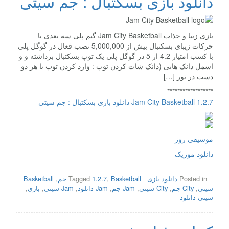
دانلود بازی بسکتبال : جم سیتی
بازی زیبا و جذاب Jam City Basketball گیم پلی سه بعدی با
حرکات زیبای بسکتبال بیش از 5,000,000 نصب فعال در گوگل پلی
با کسب امتیاز 4.2 از 5 در گوگل پلی یک توپ بسکتبال برداشته و و
اسمل دانک هایی (دانک شات کردن توپ : وارد کردن توپ با هر دو
دست در تور […]
******************
Jam City Basketball 1.2.7 دانلود بازی بسکتبال : جم سیتی
موسیقی روز
دانلود موزیک
Posted in
دانلود بازی
Basketball جم
,
1.2.7
Tagged
,
Basketball
سیتی
,
City جم
,
City سیتی
,
Jam جم
,
Jam دانلود
,
Jam سیتی
,
بازی
,
سیتی دانلود