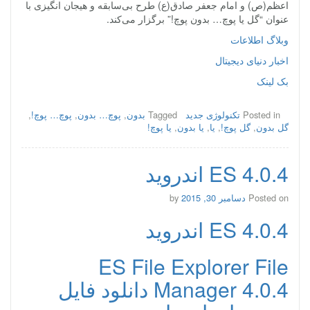
اعظم(ص) و امام جعفر صادق(ع) طرح بی‌سابقه و هیجان انگیزی با
عنوان “گل یا پوچ… بدون پوچ!” برگزار می‌کند.
وبلاگ اطلاعات
اخبار دنیای دیجیتال
بک لینک
Posted in
تکنولوژی جدید
Tagged
بدون
,
پوچ… بدون
,
پوچ… پوچ!
,
گل بدون
,
گل پوچ!
,
یا
,
یا بدون
,
یا پوچ!
ES 4.0.4 اندروید
Posted on
دسامبر 30, 2015
by
ES 4.0.4 اندروید
ES File Explorer File
Manager 4.0.4 دانلود فایل