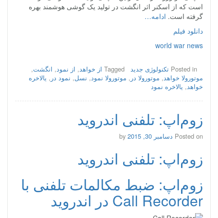
است که از اسکنر اثر انگشت در تولید یک گوشی هوشمند بهره
گرفته است.
ادامه…
دانلود فیلم
world war news
Posted in
تکنولوژی جدید
Tagged
از خواهد
,
از نمود
,
انگشت
,
موتورولا خواهد
,
موتورولا در
,
موتورولا نمود
,
نسل
,
نمود در
,
یالاخره
خواهد
,
یالاخره نمود
زوم‌اپ: تلفنی اندروید
Posted on
دسامبر 30, 2015
by
زوم‌اپ: تلفنی اندروید
زوم‌اپ: ضبط مکالمات تلفنی با
Call Recorder در اندروید