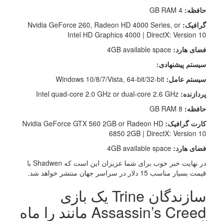
حافظه:
4 GB RAM
گرافیک:
Nvidia GeForce 260, Radeon HD 4000 Series, or
Intel HD Graphics 4000 |
DirectX: Version 10
فضای هارد:
4GB available space
سیستم پیشنهادی:
سیستم عامل:
Windows 10/8/7/Vista, 64-bit/32-bit
پردازنده:
Intel quad-core 2.0 GHz or dual-core 2.6 GHz
حافظه:
8 GB RAM
کارت گرافیک:
Nvidia GeForce GTX 560 2GB or Radeon HD
6850 2GB |
DirectX: Version 10
فضای هارد:
4GB available space
در نهایت خبر خوب برای شما عزیزان این است که
Shadwen با
قیمت بسیار مناسب 15 دلار در سراسر جهان منتشر خواهد شد.
سازندگان Trine یک بازی
Assassin’s Creed مانند را ماه