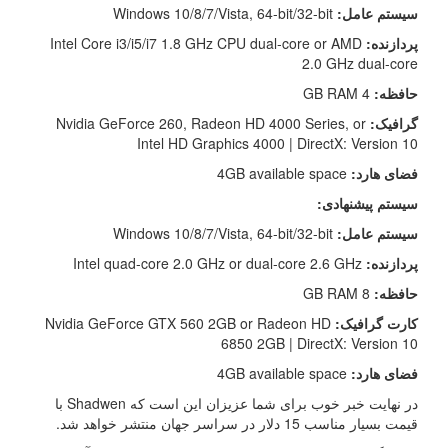
سیستم عامل:
Windows 10/8/7/Vista, 64-bit/32-bit
پردازنده:
Intel Core i3/i5/i7 1.8 GHz CPU dual-core or AMD
2.0 GHz dual-core
حافظه:
4 GB RAM
گرافیک:
Nvidia GeForce 260, Radeon HD 4000 Series, or
Intel HD Graphics 4000 |
DirectX: Version 10
فضای هارد:
4GB available space
سیستم پیشنهادی:
سیستم عامل:
Windows 10/8/7/Vista, 64-bit/32-bit
پردازنده:
Intel quad-core 2.0 GHz or dual-core 2.6 GHz
حافظه:
8 GB RAM
کارت گرافیک:
Nvidia GeForce GTX 560 2GB or Radeon HD
6850 2GB |
DirectX: Version 10
فضای هارد:
4GB available space
در نهایت خبر خوب برای شما عزیزان این است که
Shadwen با
قیمت بسیار مناسب 15 دلار در سراسر جهان منتشر خواهد شد.