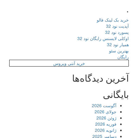
.
خرید بک لینک فالو
آپدیت نود 32
پسورد نود 32
اوکلی لایسنس رایگان نود 32
همیار نود 32
بهترین سئو
رایگان
خرید آنتی ویروس
آخرین دیدگاه‌ها
بایگانی
آگوست 2026
جولای 2026
ژوئن 2026
فوریه 2026
ژانویه 2026
دسامبر 2025