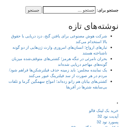
جستجو برای:
نوشته‌های تازه
شرکت هوش مصنوعی برای یافتن گنج، دزد دریایی با حقوق
بالا استخدام می‌کند
تبارهای ارواح؛ انسان‌های امروزی وارث ژن‌هایی از دو گونه
ناشناخته هستند
بحران نامرئی در تنگه هرمز؛ کشتی‌های متوقف‌شده میزبان
گونه‌های مهاجم دریایی شده‌اند
یک نماینده مجلس: باید زمینه حذف فیلترشکن‌ها فراهم شود/
مردم در هر صورت از سد فیلترینگ عبور می‌کنند
کشتی‌های بیابان هم زانو زده‌اند؛ امواج سهمگین گرما و تلفات
بی‌سابقه شترها در آفریقا
.
خرید بک لینک فالو
آپدیت نود 32
پسورد نود 32