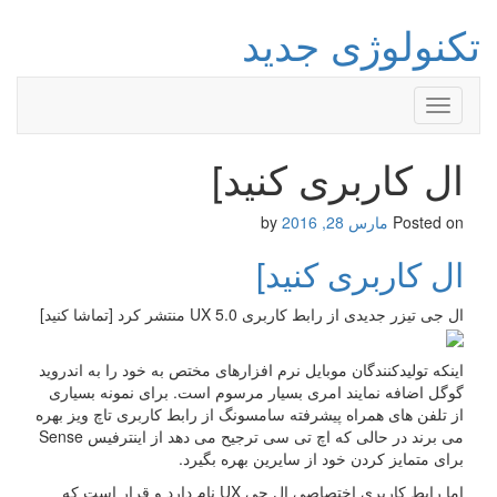
تکنولوژی جدید
Toggle
navigation
ال کاربری کنید]
Posted on
مارس 28, 2016
by
ال کاربری کنید]
ال جی تیزر جدیدی از رابط کاربری UX 5.0 منتشر کرد [تماشا کنید]
اینکه تولیدکنندگان موبایل نرم افزارهای مختص به خود را به اندروید
گوگل اضافه نمایند امری بسیار مرسوم است. برای نمونه بسیاری
از تلفن های همراه پیشرفته سامسونگ از رابط کاربری تاچ ویز بهره
می برند در حالی که اچ تی سی ترجیح می دهد از اینترفیس Sense
برای متمایز کردن خود از سایرین بهره بگیرد.
اما رابط کاربری اختصاصی ال جی UX نام دارد و قرار است که