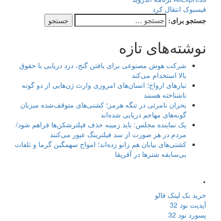
فیسبوک انتقال کرد
جستجو برای:
نوشته‌های تازه
شرکت هوش مصنوعی برای یافتن گنج، دزد دریایی با حقوق
بالا استخدام می‌کند
تبارهای ارواح؛ انسان‌های امروزی وارث ژن‌هایی از دو گونه
ناشناخته هستند
بحران نامرئی در تنگه هرمز؛ کشتی‌های متوقف‌شده میزبان
گونه‌های مهاجم دریایی شده‌اند
یک نماینده مجلس: باید زمینه حذف فیلترشکن‌ها فراهم شود/
مردم در هر صورت از سد فیلترینگ عبور می‌کنند
کشتی‌های بیابان هم زانو زده‌اند؛ امواج سهمگین گرما و تلفات
بی‌سابقه شترها در آفریقا
.
خرید بک لینک فالو
آپدیت نود 32
پسورد نود 32