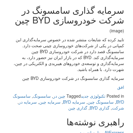
سرمایه گذاری سامسونگ در
شرکت خودروسازی BYD چین
(image)
تایید کرده که شایعات منتشر شده در خصوص سرمایه‌گذاری این
کمپانی در یکی از شرکت‌های خودروسازی چینی صحت دارد.
سامسونگ قصد دارد در شرکت خودروسازی BYD‌ چین
سرمایه‌گذاری کند. BYD‌ که در بازار ایران نیز حضور دارد، به
سرمایه‌گذاری و توسعه‌ی خودروهای هیبریدی و الکتریکی در چین،
شهرت دارد. با همراه باشید.
سرمایه گذاری سامسونگ در شرکت خودروسازی BYD چین
افق
Posted in
تکنولوژی جدید
Tagged
چین در
,
سامسونگ
,
سامسونگ
BYD
,
سامسونگ چین
,
سرمایه BYD
,
سرمایه چین
,
سرمایه در
,
شرکت
,
گذاری BYD
,
گذاری چین
راهبری نوشته‌ها
AliExpress برنامه اندروید