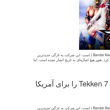
بازی Tekken یکی از بهترین عناوین منتشر شده استودیو بازی‌سازی باندای نامکو ( Bandai Namco ) است، این شرکت به تازگی جدیدترین
Tek برای آمریکای شمالی معرفی کرد. هنوز هیچ اشاره‌ای به تاریخ اتشار نشده است، اما
گیم شات: استودیو بازی‌سازی نامکو بازی Tekken 7 را برای آمریکا
بازی Tekken یکی از بهترین عناوین منتشر شده استودیو بازی‌سازی باندای نامکو ( Bandai Namco ) است، این شرکت به تازگی جدیدترین