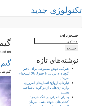
تکنولوژی جدید
جستجو برای:
گیم Tekken 
sted on
نوشته‌های تازه
گیم Tekken کر
شرکت هوش مصنوعی برای یافتن
گیم شات: استودی
گنج، دزد دریایی با حقوق بالا استخدام
می‌کند
تبارهای ارواح؛ انسان‌های امروزی
وارث ژن‌هایی از دو گونه ناشناخته
هستند
بحران نامرئی در تنگه هرمز؛
کشتی‌های متوقف‌شده میزبان