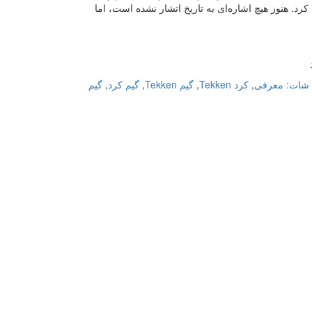
Tek برای آمریکای شمالی معرفی کرد. هنوز هیچ اشاره‌ای به تاریخ اتشار نشده است، اما
شات: معرفی
,
کرد Tekken
,
گیم Tekken
,
گیم کرد
,
گیم