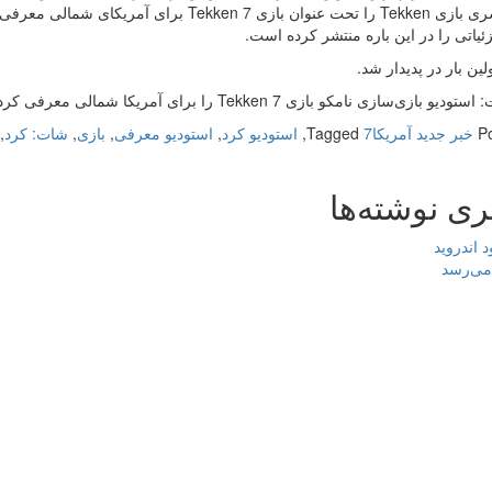
نسخه سری بازی Tekken را تحت عنوان بازی ken 7
ئیاتی را در این باره منتشر کرده است.
لین بار در پدیدار شد.
و بازی‌سازی نامکو بازی Tekken 7 را برای آمریکا شمالی معرفی کرد
P
خبر جدید آمریکا
7
Tagged
,
استودیو کرد
,
استودیو معرفی
,
بازی
,
شات: کرد
,
ری نوشته‌ها
 می‌رسد