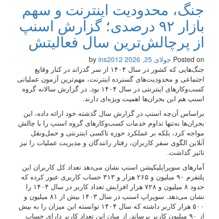
جنگ، محدودیت اینترنت و سهم
بازار ۹۲ درصدی؛ گزارش اسنپ
از پرچالش‌ترین سال فعالیتش
Posted on
جولای 25, 2026
by
ins2012
جنگ‌هایی که کشور در سال ۱۴۰۴ از سر گذراند در کنار وقایع
اجتماعی و محدودیت‌های گسترده اینترنت، مهم‌ترین آزمون عملیاتی
کسب‌وکارهای اینترنتی در سال ۱۴۰۴ بود. در گزارش سالانه گروه
اسنپ هم این بحران‌ها اهمیت ویژه‌ای دارند.
براساس آن‌چه اسنپ در گزارش سال گذشته خود ارائه داده، این
بحران‌ها نه‌تنها تداوم خدمات کسب‌وکارهای گروه اسنپ را با چالش
مواجه کرد، بلکه بر عملکرد حوزه تاکسی اینترنتی و حمل‌ونقل
آنلاین الگوی سفر کاربران، رفتار رانندگان و مدیریت عملیات را نیز
تاثیر گذاشت.
آمارهای سوپراپلیکیشن اسنپ نشان می‌دهد تعداد کل کاربران این
پلتفرم ۹۰ میلیون و ۲۶۵ هزار و ۳۱۳ حساب کاربری عبور کرده که
حدود ۸ میلیون و ۷۲۸ هزار افزایش تعداد کاربر در سال ۱۴۰۴ را
نشان می‌دهد. سوپراپ اسنپ در سال ۱۴۰۳ بیش از ۸۱ میلیون و
۵۰۰ هزار کاربر داشته که سال ۱۴۰۴ توانسته این میزان را به بیش
از ۹۰ میلیون کاربر برساند. از میان این تعداد کاربر دارای حساب