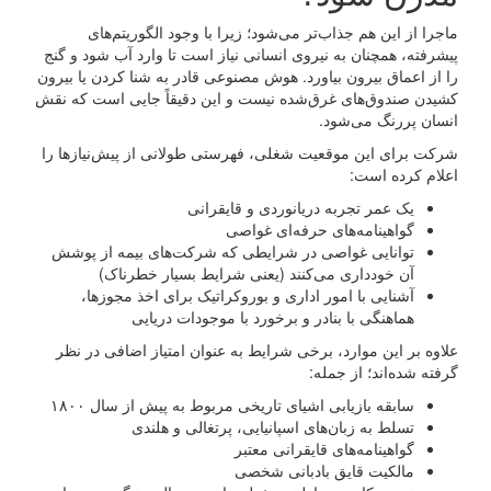
ماجرا از این هم جذاب‌تر می‌شود؛ زیرا با وجود الگوریتم‌های
پیشرفته، همچنان به نیروی انسانی نیاز است تا وارد آب شود و گنج
را از اعماق بیرون بیاورد. هوش مصنوعی قادر به شنا کردن یا بیرون
کشیدن صندوق‌های غرق‌شده نیست و این دقیقاً جایی است که نقش
انسان پررنگ می‌شود.
شرکت برای این موقعیت شغلی، فهرستی طولانی از پیش‌نیازها را
اعلام کرده است:
یک عمر تجربه دریانوردی و قایقرانی
گواهینامه‌های حرفه‌ای غواصی
توانایی غواصی در شرایطی که شرکت‌های بیمه از پوشش
آن خودداری می‌کنند (یعنی شرایط بسیار خطرناک)
آشنایی با امور اداری و بوروکراتیک برای اخذ مجوزها،
هماهنگی با بنادر و برخورد با موجودات دریایی
علاوه بر این موارد، برخی شرایط به عنوان امتیاز اضافی در نظر
گرفته شده‌اند؛ از جمله:
سابقه بازیابی اشیای تاریخی مربوط به پیش از سال ۱۸۰۰
تسلط به زبان‌های اسپانیایی، پرتغالی و هلندی
گواهینامه‌های قایقرانی معتبر
مالکیت قایق بادبانی شخصی