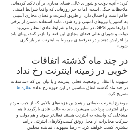
کرد: «آنچه دولت و شورای عالی فضای مجازی بر آن تاکید کرده‌اند،
ملاحظات جنگی است، اما به جز روزهایی که واقعا شرایط امنیتی
حاکم است و احتمال دارد از طریق اینترنت و فضای مجازی آسیبی
به کشور یا نیروهای امنیتی وارد شود، مانند استفاده دشمن از برخی
ابزارها نظیر GPS، در سایر روزها و شرایط عادی انتظار می‌رود
دولت و شورای عالی فضای مجازی این فضا را بازتر کنند، پهنای باند
را افزایش دهند و در تعرفه‌های مربوط به اینترنت نیز بازنگری
شود.»
در چند ماه گذشته اتفاقات
خوبی در زمینه اینترنت رخ نداد
سپهوند با انتقاد از وضعیت فعلی اینترنت و با بیان این که «متاسفانه
در چند ماه گذشته اتفاق مناسبی در این حوزه رخ نداد»
نظاره ها
تصریح کرد:
موضوع اینترنت طبقاتی و هم‌چنین هزینه‌های بالایی که از جیب مردم
برای اینترنت پرداخت می‌شود، باید به حالت عادی بازگردد تا هم
مشاغلی که وابسته به اینترنت هستند فعال‌تر شوند و هم دولت و
شرکت مخابرات از محل رونق کسب‌وکارهای اینترنتی درآمد
بیشتری کسب خواهند کرد. – رضا سپهوند ، نماینده مجلس