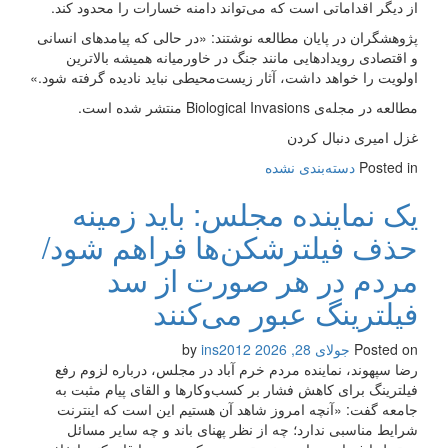
از دیگر اقداماتی است که می‌تواند دامنه خسارات را محدود کند.
پژوهشگران در پایان مطالعه نوشتند: «در حالی که پیامدهای انسانی
و اقتصادی رویدادهایی مانند جنگ در خاورمیانه همیشه بالاترین
اولویت را خواهد داشت، آثار زیست‌محیطی نباید نادیده گرفته شود.»
مطالعه در مجله‌ی Biological Invasions منتشر شده است.
غزل امیری دنبال کردن
Posted in
دسته‌بندی نشده
یک نماینده مجلس: باید زمینه
حذف فیلترشکن‌ها فراهم شود/
مردم در هر صورت از سد
فیلترینگ عبور می‌کنند
Posted on
جولای 28, 2026
by
ins2012
رضا سپهوند، نماینده مردم خرم آباد در مجلس، درباره لزوم رفع
فیلترینگ برای کاهش فشار بر کسب‌وکارها و القای پیام مثبت به
جامعه گفت: «آنچه امروز شاهد آن هستیم این است که اینترنت
شرایط مناسبی ندارد؛ چه از نظر پهنای باند و چه سایر مسائل