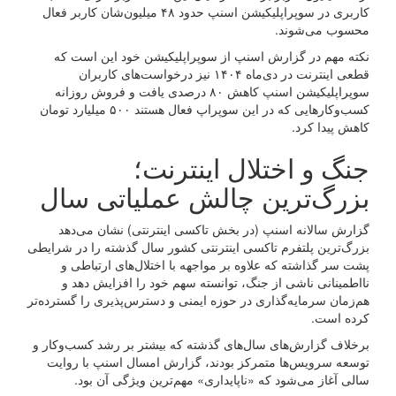
کاربری در سوپراپلیکیشن اسنپ حدود ۴۸ میلیون‌شان کاربر فعال
محسوب می‌شوند.
نکته مهم در گزارش اسنپ از سوپراپلیکیشن خود این است که
قطعی اینترنت در دی‌ماه ۱۴۰۴ نیز درخواست‌های کاربران
سوپراپلیکیشن اسنپ کاهش ۸۰ درصدی یافت و فروش روزانه
کسب‌وکارهایی که در این سوپراپ فعال هستند ۵۰۰ میلیارد تومان
کاهش پیدا کرد.
جنگ و اختلال اینترنت؛
بزرگ‌ترین چالش عملیاتی سال
گزارش سالانه اسنپ (در بخش تاکسی‌ اینترنتی) نشان می‌دهد
بزرگ‌ترین پلتفرم تاکسی اینترنتی کشور سال گذشته را در شرایطی
پشت سر گذاشته که علاوه بر مواجهه با اختلال‌های ارتباطی و
نااطمینانی ناشی از جنگ، توانسته سهم خود را افزایش دهد و
هم‌زمان سرمایه‌گذاری در حوزه ایمنی و دسترس‌پذیری را گسترده‌تر
کرده است.
برخلاف گزارش‌های سال‌های گذشته که بیشتر بر رشد کسب‌وکار و
توسعه سرویس‌ها متمرکز بودند، گزارش امسال اسنپ با روایت
سالی آغاز می‌شود که «ناپایداری» مهم‌ترین ویژگی آن بود.