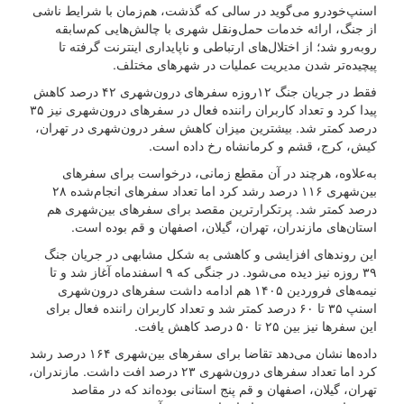
اسنپ‌خودرو می‌گوید در سالی که گذشت، هم‌زمان با شرایط ناشی
از جنگ، ارائه خدمات حمل‌ونقل شهری با چالش‌هایی کم‌سابقه
روبه‌رو شد؛ از اختلال‌های ارتباطی و ناپایداری اینترنت گرفته تا
پیچیده‌تر شدن مدیریت عملیات در شهرهای مختلف.
فقط در جریان جنگ ۱۲روزه سفرهای درون‌شهری ۴۲ درصد کاهش
پیدا کرد و تعداد کاربران راننده فعال در سفرهای درون‌شهری نیز ۳۵
درصد کمتر شد. بیشترین میزان کاهش سفر درون‌شهری در تهران،
کیش، کرج، قشم و کرمانشاه رخ داده است.
به‌علاوه، هرچند در آن مقطع زمانی، درخواست برای سفرهای
بین‌شهری ۱۱۶ درصد رشد کرد اما تعداد سفرهای انجام‌شده ۲۸
درصد کمتر شد. پرتکرارترین مقصد برای سفرهای بین‌شهری هم
استان‌های مازندران، تهران، گیلان، اصفهان و قم بوده است.
این روندهای افزایشی و کاهشی به شکل مشابهی در جریان جنگ
۳۹ روزه نیز دیده می‌شود. در جنگی که ۹ اسفندماه آغاز شد و تا
نیمه‌های فروردین ۱۴۰۵ هم ادامه داشت سفرهای درون‌شهری
اسنپ ۳۵ تا ۶۰ درصد کمتر شد و تعداد کاربران راننده فعال برای
این سفرها نیز بین ۲۵ تا ۵۰ درصد کاهش یافت.
داده‌ها نشان می‌دهد تقاضا برای سفرهای بین‌شهری ۱۶۴ درصد رشد
کرد اما تعداد سفرهای درون‌شهری ۲۳ درصد افت داشت. مازندران،
تهران، گیلان، اصفهان و قم پنج استانی بوده‌اند که در مقاصد