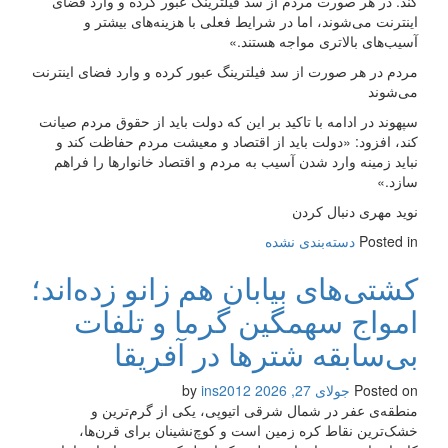
کند. در هر صورت مردم از سد فیلترینگ عبور کرده و وارد فضای
اینترنت می‌شوند، اما در شرایط فعلی با هزینه‌های بیشتر و
آسیب‌های بالاتری مواجه هستند.»
مردم در هر صورت از سد فیلترینگ عبور کرده و وارد فضای اینترنت
می‌شوند
سپهوند در ادامه با تاکید بر این که دولت باید از حقوق مردم صیانت
کند، افزود: «دولت باید از اقتصاد و معیشت مردم حفاظت کند و
نباید زمینه وارد شدن آسیب به مردم و اقتصاد خانوارها را فراهم
سازد.»
نوید مهری دنبال کردن
Posted in
دسته‌بندی نشده
کشتی‌های بیابان هم زانو زده‌اند؛
امواج سهمگین گرما و تلفات
بی‌سابقه شترها در آفریقا
Posted on
جولای 27, 2026
by
ins2012
منطقه‌ی عفر در شمال شرقی اتیوپی، یکی از گرم‌ترین و
خشک‌ترین نقاط کره زمین است و کوچ‌نشینان برای قرن‌ها،