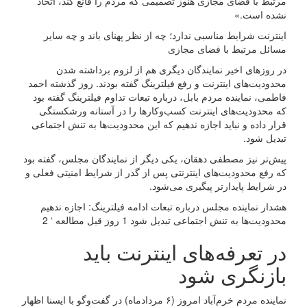
مرتبط با فضای مجازی هنوز تصمیمی که مردم را قانع کند، اتخاذ
نشده است.»
اینترنت شرایط مناسبی ندارد؛ چه از نظر پهنای باند و چه سایر
مسائل مرتبط با فضای مجازی
در روزهای اخیر نمایندگان دیگری هم از لزوم برداشته شدن
محدودیت‌های اینترنت و رفع فیلترینگ گفته بودند. روز گذشته احمد
فاطمی، نماینده مردم بابل، درباره تبعات تداوم فیلترینگ گفته بود
که محدودیت‌های اینترنت کسب‌وکارها را در آستانه ورشکستگی
قرار داده و نباید اجازه ندهیم که این محدودیت‌ها به تنش اجتماعی
تبدیل شود.
پیش‌تر نیز مصطفی دهقان، یکی دیگر از نمایندگان مجلس، گفته بود
که رفع محدودیت‌های اینترنتی پس از گذر از شرایط امنیتی فعلی و
در شرایط پایدارتر پیگیری می‌شود.
هشدار نماینده مجلس درباره تبعات ادامه فیلترینگ: اجازه ندهیم
محدودیت‌ها به تنش اجتماعی تبدیل شود 1 روز قبل مطالعه ‘ 2
در تعرفه‌های اینترنت باید
بازنگری شود
نماینده مردم خرم‌آباد امروز (۶ مردادماه) در گفت‌وگو با ایسنا اظهار